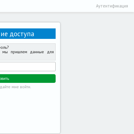
Аутентификация
ие доступа
роль?
 и мы пришлем данные для
дайте мне войти.