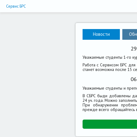
Сервис БРС
Новости
Обн
29
Уважаемые студенты 1-го ку
Работа с Сервисом БРС для
станет возможна после 15 се
06
Уважаемые студенты и преп
В СБРС быди добавлены да
24 уч. года. Можно заполнит
При обнаружении пробле
прежде всего обращайтесь 